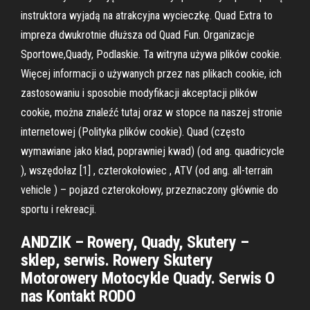
instruktora wyjadą na atrakcyjna wycieczkę. Quad Extra to
impreza dwukrotnie dłuższa od Quad Fun. Organizacje
Sportowe,Quady, Podlaskie. Ta witryna używa plików cookie.
Więcej informacji o używanych przez nas plikach cookie, ich
zastosowaniu i sposobie modyfikacji akceptacji plików
cookie, można znaleźć tutaj oraz w stopce na naszej stronie
internetowej (Polityka plików cookie). Quad (często
wymawiane jako kład, poprawniej kwad) (od ang. quadricycle
), wszędołaz [1] , czterokołowiec , ATV (od ang. all-terrain
vehicle ) – pojazd czterokołowy, przeznaczony głównie do
sportu i rekreacji.
ANDZIK – Rowery, Quady, Skutery –
sklep, serwis. Rowery Skutery
Motorowery Motocykle Quady. Serwis O
nas Kontakt RODO