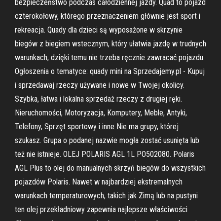
bezpieczeństwo podczas całodziennej jazdy. Quad to pojazd
czterokołowy, którego przeznaczeniem głównie jest sport i
rekreacja. Quady dla dzieci są wyposażone w skrzynie
biegów z biegiem wstecznym, który ułatwia jazdę w trudnych
warunkach, dzięki temu nie trzeba ręcznie zawracać pojazdu.
Ogłoszenia o tematyce: quady mini na Sprzedajemy.pl - Kupuj
i sprzedawaj rzeczy używane i nowe w Twojej okolicy.
Szybka, łatwa i lokalna sprzedaż rzeczy z drugiej ręki.
Nieruchomości, Motoryzacja, Komputery, Meble, Antyki,
Telefony, Sprzęt sportowy i inne Nie ma grupy, której
szukasz. Grupa o podanej nazwie mogła zostać usunięta lub
też nie istnieje. OLEJ POLARIS AGL 1L PO502080. Polaris
AGL Plus to olej do manualnych skrzyń biegów do wszystkich
pojazdów Polaris. Nawet w najbardziej ekstremalnych
warunkach temperaturowych, takich jak Zimą lub na pustyni
ten olej przekładniowy zapewnia najlepsze właściwości