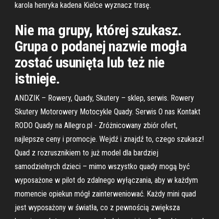
karola henryka kadena Kielce wyznacz trasę.
Nie ma grupy, której szukasz.
Grupa o podanej nazwie mogła
zostać usunięta lub też nie
istnieje.
ANDZIK – Rowery, Quady, Skutery – sklep, serwis. Rowery
Skutery Motorowery Motocykle Quady. Serwis O nas Kontakt
RODO Quady na Allegro.pl - Zróżnicowany zbiór ofert,
najlepsze ceny i promocje. Wejdź i znajdź to, czego szukasz!
Quad z rozrusznikiem to już model dla bardziej
samodzielnych dzieci – mimo wszystko quady mogą być
wyposażone w pilot do zdalnego wyłączania, aby w każdym
momencie opiekun mógł zainterweniować. Każdy mini quad
jest wyposażony w światła, co z pewnością zwiększa