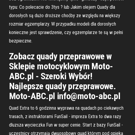
typu: Co polecacie do 3tys ? lub Jakim olejem Quady dla
dorosłych są dużo droższe choćby ze względu na większy
rozmiar egzemplarzy. W przypadku modeli dla dorosłych
konieczne jest sprawdzenie, czy egzemplarze te są w pełni
bezpieczne.
Zobacz quady przeprawowe w
Sklepie motocyklowym Moto-
ABC.pl - Szeroki Wybór!
Najlepsze quady przeprawowe.
Moto-ABC.pl info@moto-abc.pl
Quad Extra to 6 godzinna wyprawa na quadach po ciekawych
trasach, z instruktorami FunSail - impreza Extra to dwa razy
dluzsza wycieczka Fun w super cenie. Start z bazy FunSail -
uczestnicy otrzymają dwuosobowy quad którym pod opieką